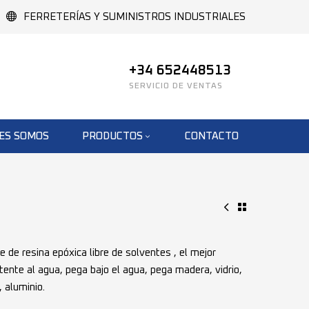
FERRETERÍAS Y SUMINISTROS INDUSTRIALES
+34 652448513
SERVICIO DE VENTAS
ES SOMOS
PRODUCTOS
CONTACTO
de resina epóxica libre de solventes , el mejor
tente al agua, pega bajo el agua, pega madera, vidrio,
, aluminio.