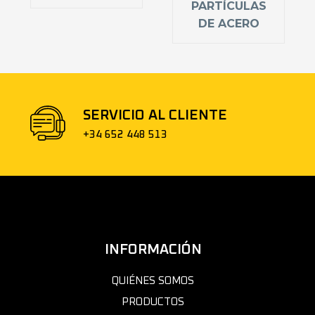
PARTÍCULAS
DE ACERO
SERVICIO AL CLIENTE
+34 652 448 513
INFORMACIÓN
QUIÉNES SOMOS
PRODUCTOS