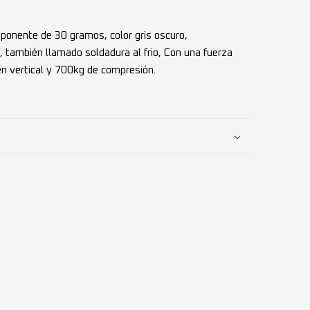
onente de 30 gramos, color gris oscuro,
 también llamado soldadura al frio, Con una fuerza
n vertical y 700kg de compresión.