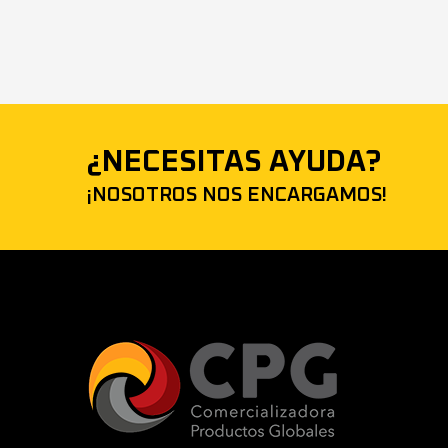
¿NECESITAS AYUDA?
¡NOSOTROS NOS ENCARGAMOS!