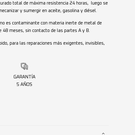
urado total de máxima resistencia 24 horas, luego se
 mecanizar y sumergir en aceite, gasolina y diésel.
, no es contaminante con materia inerte de metal de
e 48 meses, sin contacto de las partes A y B.
ido, para las reparaciones más exigentes, invisibles,
GARANTÍA
5 AÑOS