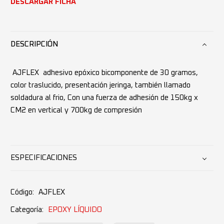
DESCARGAR FICHA
DESCRIPCIÓN
AJFLEX adhesivo epóxico bicomponente de 30 gramos,
color traslucido, presentación jeringa, también llamado
soldadura al frio, Con una fuerza de adhesión de 150kg x
CM2 en vertical y 700kg de compresión
ESPECIFICACIONES
Código:
AJFLEX
Categoría:
EPOXY LÍQUIDO