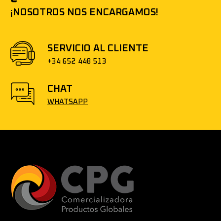
¡NOSOTROS NOS ENCARGAMOS!
SERVICIO AL CLIENTE
+34 652 448 513
CHAT
WHATSAPP