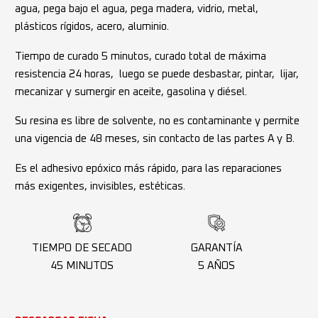
agua, pega bajo el agua, pega madera, vidrio, metal,
plásticos rígidos, acero, aluminio.
Tiempo de curado 5 minutos, curado total de máxima
resistencia 24 horas, luego se puede desbastar, pintar, lijar,
mecanizar y sumergir en aceite, gasolina y diésel.
Su resina es libre de solvente, no es contaminante y permite
una vigencia de 48 meses, sin contacto de las partes A y B.
Es el adhesivo epóxico más rápido, para las reparaciones
más exigentes, invisibles, estéticas.
TIEMPO DE SECADO
GARANTÍA
45 MINUTOS
5 AÑOS