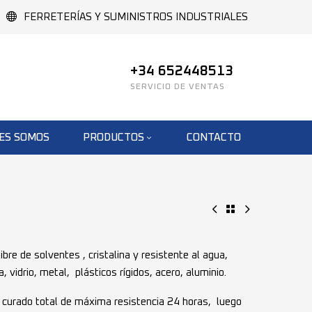
FERRETERÍAS Y SUMINISTROS INDUSTRIALES
+34 652448513
SERVICIO DE VENTAS
ES SOMOS
PRODUCTOS
CONTACTO
re de solventes , cristalina y resistente al agua,
 vidrio, metal, plásticos rígidos, acero, aluminio.
curado total de máxima resistencia 24 horas, luego