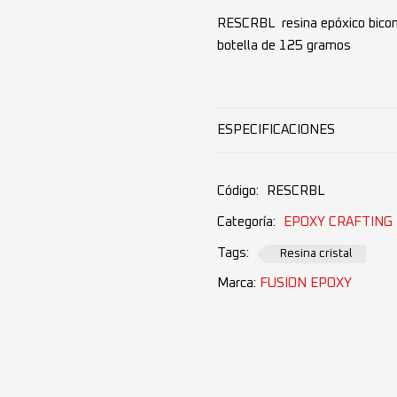
RESCRBL resina epóxico bicom
botella de 125 gramos
ESPECIFICACIONES
Código:
RESCRBL
Categoría:
EPOXY CRAFTING
Tags:
Resina cristal
Marca:
FUSION EPOXY