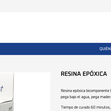
QUIÉN
RESINA EPÓXICA
Resina epóxica bicomponente lib
pega bajo el agua, pega madera,
Tiempo de curado 60 minutos, 