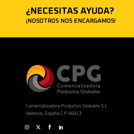
¿NECESITAS AYUDA?
¡NOSOTROS NOS ENCARGAMOS!
Comercializadora Productos Globales S.L
Valencia, España C.P 46013