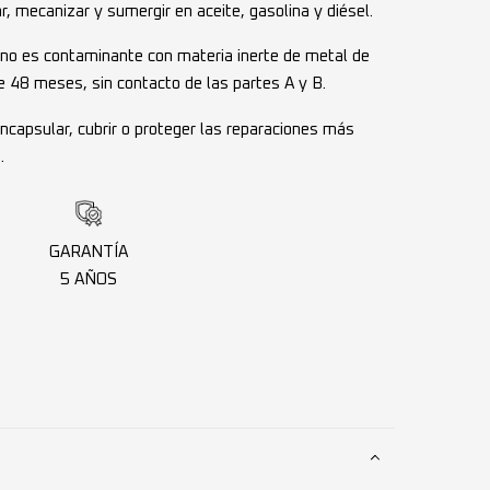
ar, mecanizar y sumergir en aceite, gasolina y diésel.
, no es contaminante con materia inerte de metal de
e 48 meses, sin contacto de las partes A y B.
encapsular, cubrir o proteger las reparaciones más
.
GARANTÍA
5 AÑOS