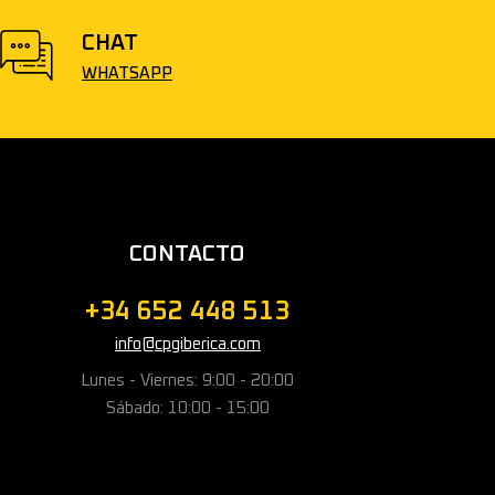
CHAT
WHATSAPP
CONTACTO
+34 652 448 513
info@cpgiberica.com
Lunes - Viernes: 9:00 - 20:00
Sábado: 10:00 - 15:00