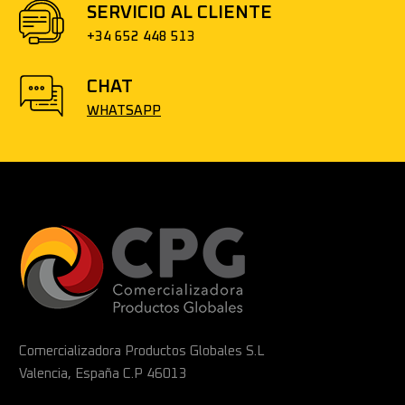
SERVICIO AL CLIENTE
+34 652 448 513
CHAT
WHATSAPP
Comercializadora Productos Globales S.L
Valencia, España C.P 46013